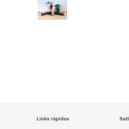
Links rápidos
Sat