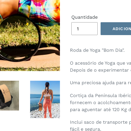
saldo
Quantidade
ADICIO
Roda de Yoga "Bom Dia".
O acessório de Yoga que v
Depois de o experimentar é
Uma preciosa ajuda para re
Cortiça da Península Ibéri
fornecem o acolchoamento
para aguentar até 120 Kg d
Inclui saco de transporte 
fácil e segura.