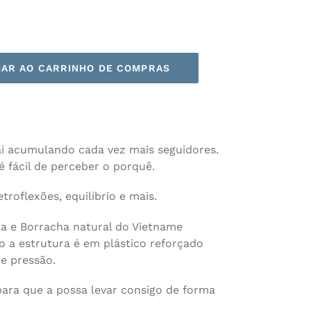
NAR AO CARRINHO DE COMPRAS
ai acumulando cada vez mais seguidores.
 fácil de perceber o porquê.
troflexões, equilíbrio e mais.
ca e Borracha natural do Vietname
 a estrutura é em plástico reforçado
e pressão.
para que a possa levar consigo de forma