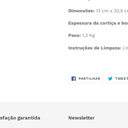
Dimensões:
13 cm x 32,5 
Espessura da cortiça e bo
Peso:
1,3 Kg
Instruções de Limpeza:
Li
PARTILHE
PARTILHAR
TWEE
NO
FACEBOOK
isfação garantida
Newsletter